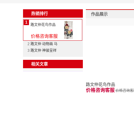
热销排行
作品展示
1
路文仲花鸟作品
价格咨询客服
2
路文仲 动物画 马
3
路文仲 神骏呈祥
相关文章
路文仲花鸟作品
价格咨询客服
价格咨询客