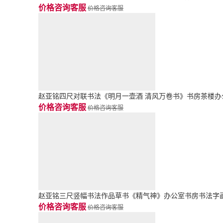
价格咨询客服
价格咨询客服
赵亚铭四尺对联书法《明月一壶酒 清风万卷书》书房茶楼办
价格咨询客服
价格咨询客服
赵亚铭三尺竖幅书法作品草书《精气神》办公室书房书法字
价格咨询客服
价格咨询客服