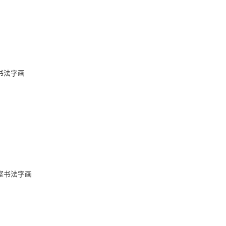
书法字画
室书法字画