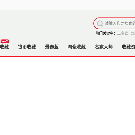
热门关键字：
王宝钦
观
收藏
钱币收藏
景泰蓝
陶瓷收藏
名家大师
收藏