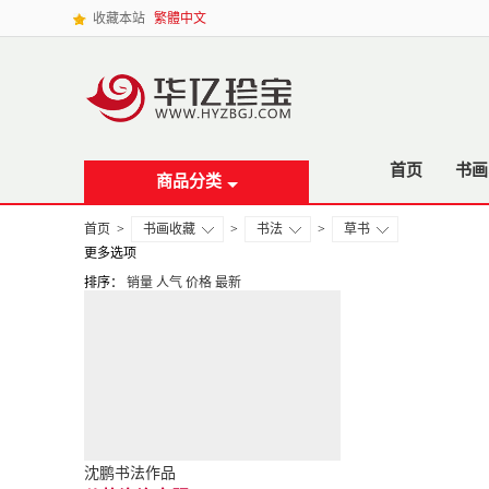
收藏本站
繁體中文
首页
书画
商品分类
首页
>
书画收藏
>
书法
>
草书
更多选项
排序：
销量
人气
价格
最新
沈鹏书法作品