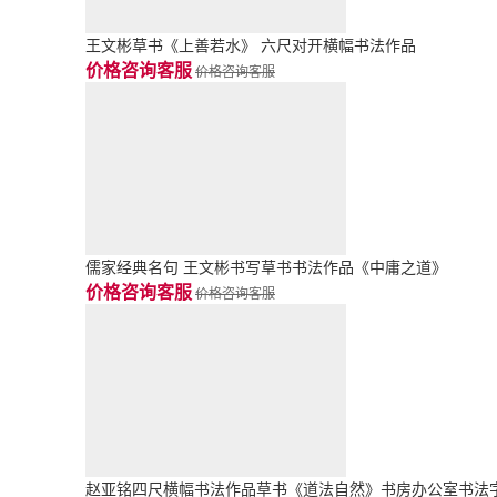
王文彬草书《上善若水》 六尺对开横幅书法作品
价格咨询客服
价格咨询客服
儒家经典名句 王文彬书写草书书法作品《中庸之道》
价格咨询客服
价格咨询客服
赵亚铭四尺横幅书法作品草书《道法自然》书房办公室书法