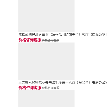
陈玖成四尺斗方草书书法作品《旷朗无尘》客厅书房办公室
价格咨询客服
价格咨询客服
王文彬六尺横幅草书书法毛泽东十六诗《呈父亲》书房办公
价格咨询客服
价格咨询客服