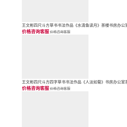
王文彬四尺斗方草书书法作品《水清鱼读月》茶楼书房办公
价格咨询客服
价格咨询客服
王文彬四尺斗方四字草书书法作品《人淡如菊》书房办公室
价格咨询客服
价格咨询客服