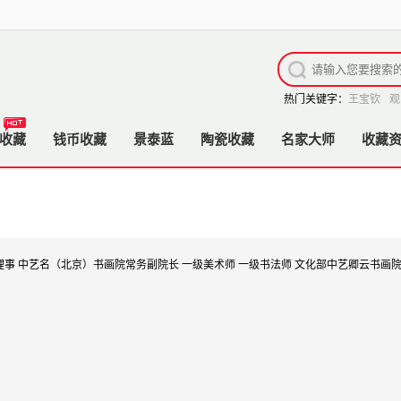
热门关键字：
王宝钦
观
收藏
钱币收藏
景泰蓝
陶瓷收藏
名家大师
收藏
事 中艺名（北京）书画院常务副院长 一级美术师 一级书法师 文化部中艺卿云书画院专