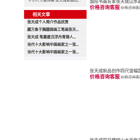
8
小尺寸装饰画 张天成新品山...
国际书画名家张天成山水
价格咨询客服
价格咨询客
相关文章
张天成个人简介作品欣赏
藏万象于胸臆国画工笔画张天...
张天成 笔墨匿沉浮丹青铸人...
当代十大影响中国画家之一张...
当代十大影响中国画家之一张...
张天成新品创作四尺竖幅
价格咨询客服
价格咨询客