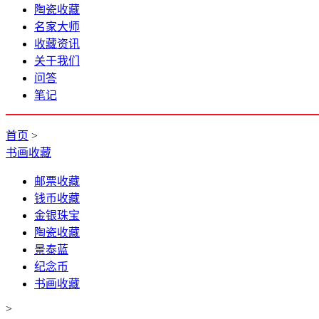
陶瓷收藏
名家大师
收藏资讯
关于我们
问答
笔记
首页
>
书画收藏
邮票收藏
钱币收藏
金银珠宝
陶瓷收藏
景泰蓝
纪念币
书画收藏
>