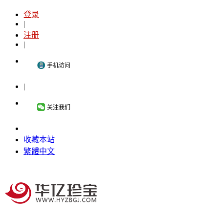
登录
|
注册
|
手机访问
|
关注我们
收藏本站
繁體中文