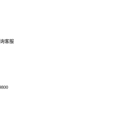
询客服
9800