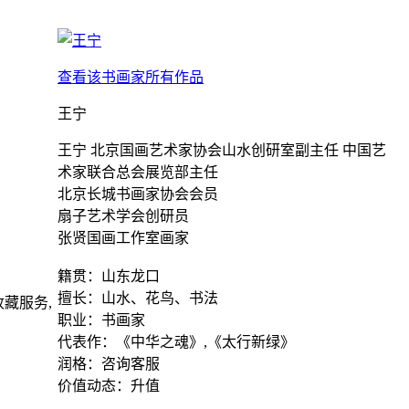
查看该书画家所有作品
王宁
王宁 北京国画艺术家协会山水创研室副主任 中国艺
术家联合总会展览部主任
北京长城书画家协会会员
扇子艺术学会创研员
张贤国画工作室画家
籍贯：山东龙口
擅长：山水、花鸟、书法
藏服务,
职业：书画家
代表作：《中华之魂》,《太行新绿》
润格：咨询客服
价值动态：升值