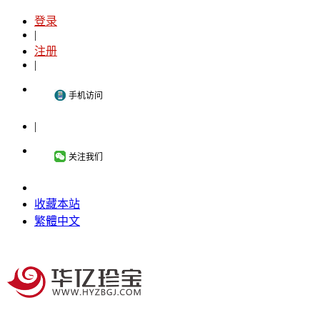
登录
|
注册
|
手机访问
|
关注我们
收藏本站
繁體中文