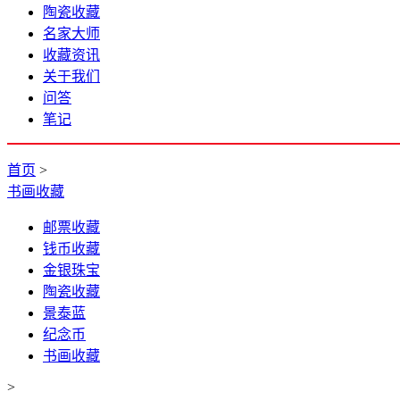
陶瓷收藏
名家大师
收藏资讯
关于我们
问答
笔记
首页
>
书画收藏
邮票收藏
钱币收藏
金银珠宝
陶瓷收藏
景泰蓝
纪念币
书画收藏
>