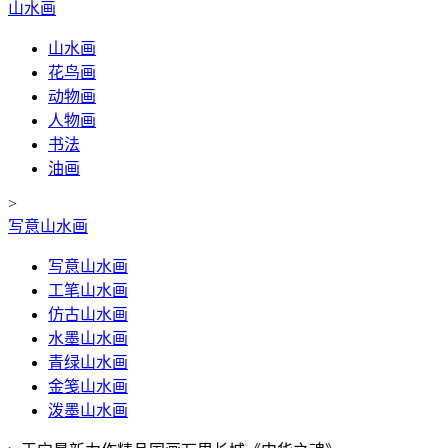
山水画
山水画
花鸟画
动物画
人物画
书法
油画
>
写意山水画
写意山水画
工笔山水画
仿古山水画
水墨山水画
青绿山水画
金笺山水画
泼墨山水画