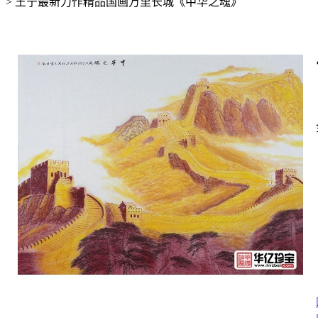
>
王宁最新力作精品国画万里长城《中华之魂》