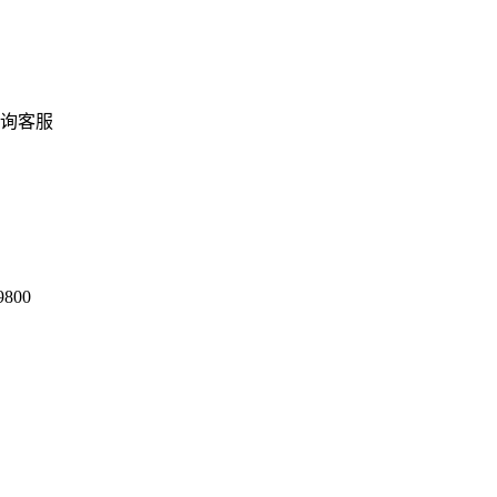
询客服
9800