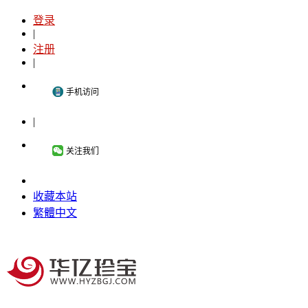
登录
|
注册
|
手机访问
|
关注我们
收藏本站
繁體中文