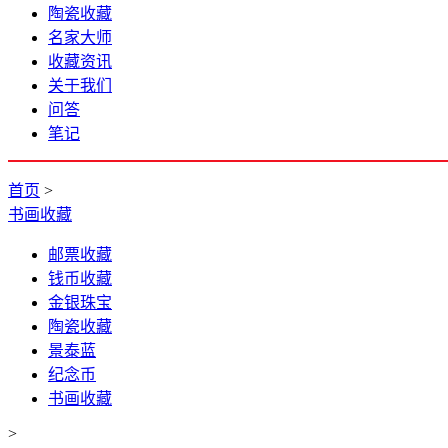
陶瓷收藏
名家大师
收藏资讯
关于我们
问答
笔记
首页
>
书画收藏
邮票收藏
钱币收藏
金银珠宝
陶瓷收藏
景泰蓝
纪念币
书画收藏
>