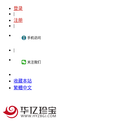
登录
|
注册
|
手机访问
|
关注我们
收藏本站
繁體中文