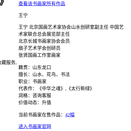
图》
查看该书画家所有作品
王宁
王宁 北京国画艺术家协会山水创研室副主任 中国艺
术家联合总会展览部主任
北京长城书画家协会会员
扇子艺术学会创研员
张贤国画工作室画家
藏服务,
籍贯：山东龙口
擅长：山水、花鸟、书法
职业：书画家
代表作：《中华之魂》,《太行新绿》
润格：咨询客服
价值动态：升值
当前书画家在售作品：
42幅
进入书画家官网