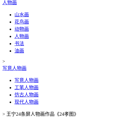
人物画
山水画
花鸟画
动物画
人物画
书法
油画
>
写意人物画
写意人物画
工笔人物画
仿古人物画
现代人物画
>
王宁24条屏人物画作品《24孝图》