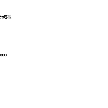
询客服
9800