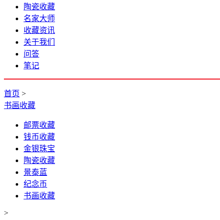
陶瓷收藏
名家大师
收藏资讯
关于我们
问答
笔记
首页
>
书画收藏
邮票收藏
钱币收藏
金银珠宝
陶瓷收藏
景泰蓝
纪念币
书画收藏
>