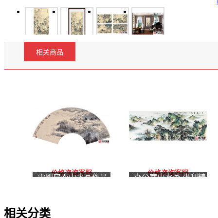
相关商品
价格咨询客服
价格咨询客服
雷刚扇面山水画作品
办公室山水画 张利精
《烟云供养》
品仿古山水画《江山
万里顺》
相关分类