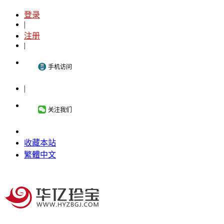
登录
|
注册
|
手机访问
|
关注我们
收藏本站
繁體中文