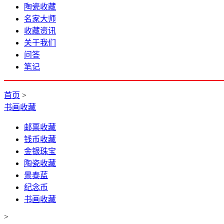
陶瓷收藏
名家大师
收藏资讯
关于我们
问答
笔记
首页
>
书画收藏
邮票收藏
钱币收藏
金银珠宝
陶瓷收藏
景泰蓝
纪念币
书画收藏
>