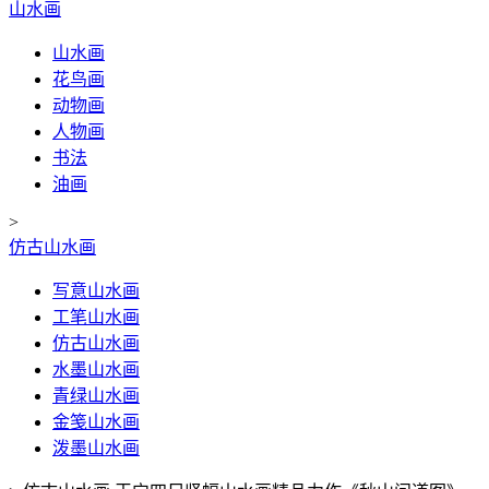
山水画
山水画
花鸟画
动物画
人物画
书法
油画
>
仿古山水画
写意山水画
工笔山水画
仿古山水画
水墨山水画
青绿山水画
金笺山水画
泼墨山水画