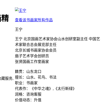
画精
查看该书画家所有作品
王宁
王宁 北京国画艺术家协会山水创研室副主任 中国艺
术家联合总会展览部主任
北京长城书画家协会会员
扇子艺术学会创研员
张贤国画工作室画家
籍贯：山东龙口
擅长：山水、花鸟、书法
藏服务,
职业：书画家
代表作：《中华之魂》,《太行新绿》
润格：咨询客服
价值动态：升值