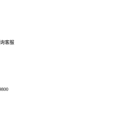
询客服
9800