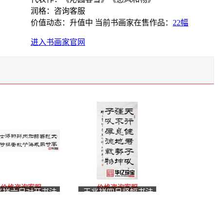
润格：咨询客服
价值动态：升值中
当前书画家在售作品：
22幅
进入书画家官网
价格咨询客服
价格咨询客服
兆祥六尺对开书法
王兆祥四尺竖幅书法
品《大风歌》客厅
作品《自强不息厚德
房办公室茶楼酒店
载物》书房办公室客