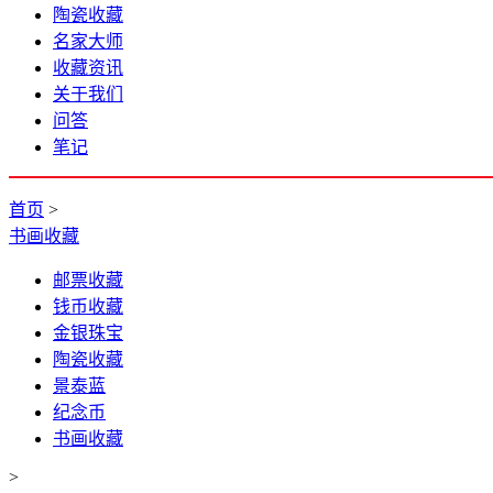
陶瓷收藏
名家大师
收藏资讯
关于我们
问答
笔记
首页
>
书画收藏
邮票收藏
钱币收藏
金银珠宝
陶瓷收藏
景泰蓝
纪念币
书画收藏
>