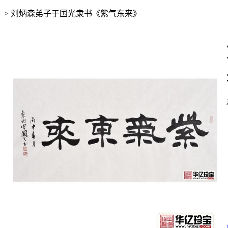
>
刘炳森弟子于国光隶书《紫气东来》