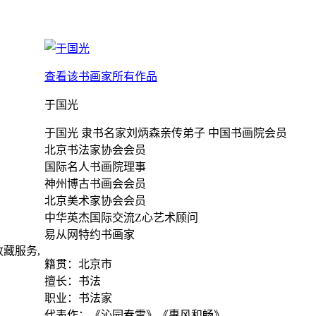
查看该书画家所有作品
于国光
于国光 隶书名家刘炳森亲传弟子 中国书画院会员
北京书法家协会会员
国际名人书画院理事
神州博古书画会会员
北京美术家协会会员
中华英杰国际交流Z心艺术顾问
易从网特约书画家
藏服务,
籍贯：北京市
擅长：书法
职业：书法家
代表作：《沁园春雪》《惠风和畅》