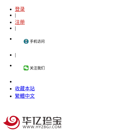
登录
|
注册
|
手机访问
|
关注我们
收藏本站
繁體中文