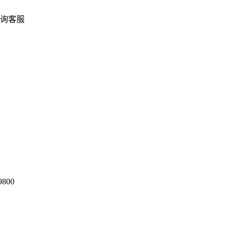
询客服
9800