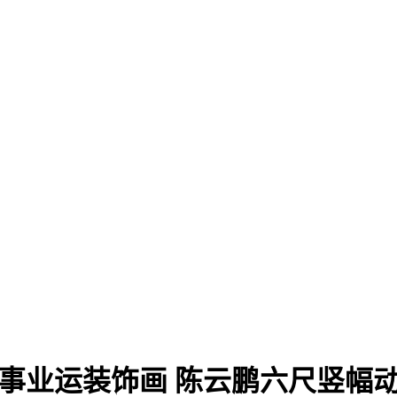
事业运装饰画 陈云鹏六尺竖幅