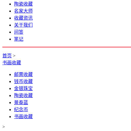
陶瓷收藏
名家大师
收藏资讯
关于我们
问答
笔记
首页
>
书画收藏
邮票收藏
钱币收藏
金银珠宝
陶瓷收藏
景泰蓝
纪念币
书画收藏
>