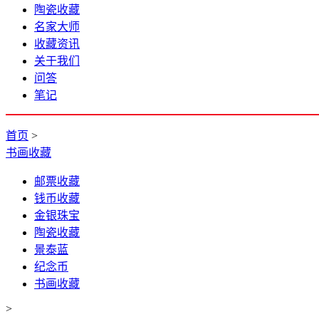
陶瓷收藏
名家大师
收藏资讯
关于我们
问答
笔记
首页
>
书画收藏
邮票收藏
钱币收藏
金银珠宝
陶瓷收藏
景泰蓝
纪念币
书画收藏
>