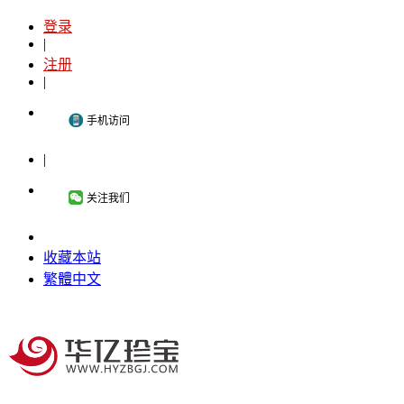
登录
|
注册
|
手机访问
|
关注我们
收藏本站
繁體中文