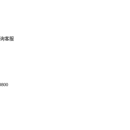
询客服
9800