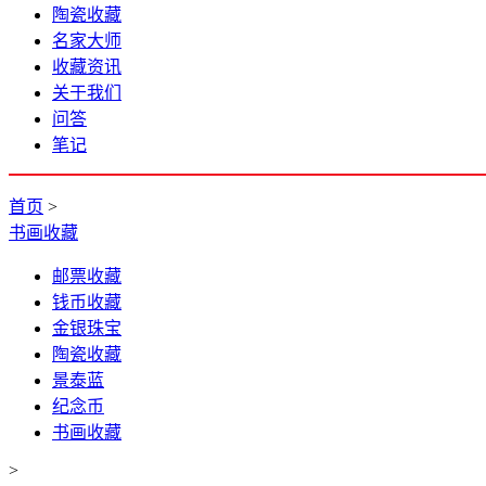
陶瓷收藏
名家大师
收藏资讯
关于我们
问答
笔记
首页
>
书画收藏
邮票收藏
钱币收藏
金银珠宝
陶瓷收藏
景泰蓝
纪念币
书画收藏
>