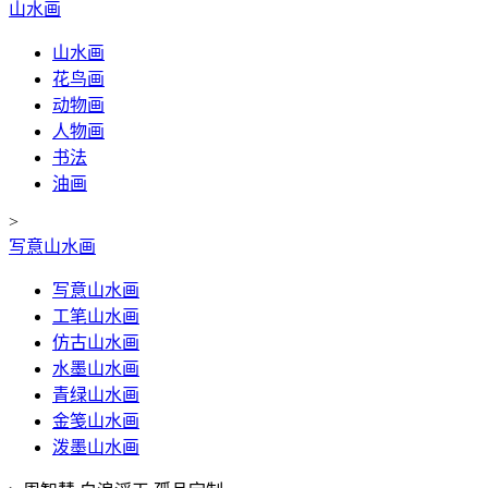
山水画
山水画
花鸟画
动物画
人物画
书法
油画
>
写意山水画
写意山水画
工笔山水画
仿古山水画
水墨山水画
青绿山水画
金笺山水画
泼墨山水画