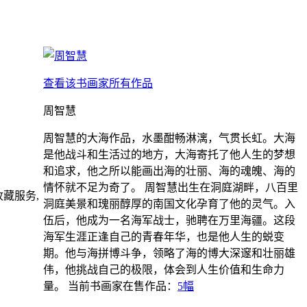
查看该书画家所有作品
周智慧
周智慧的大海作品，水墨酣畅淋漓，气贯长虹。大海
是他战斗和生活过的地方，大海寄托了他人生的梦想
和追求，他之所以能画出海的壮丽、海的魂魄、海的
情怀就不足为奇了。 周智慧出生在洞庭湖畔，八百里
藏服务,
洞庭美景和瑰丽醇厚的南国文化孕育了他的灵气。入
伍后，他成为一名海军战士，驰聘在万里海疆。这段
海军生涯正逢自己的青春年华，也是他人生的蜕变
期。他与海拼博斗争，领略了海的博大深邃和壮丽雄
伟，他挑战自己的极限，体会到人生价值和生命力
量。
当前书画家在售作品：
5幅