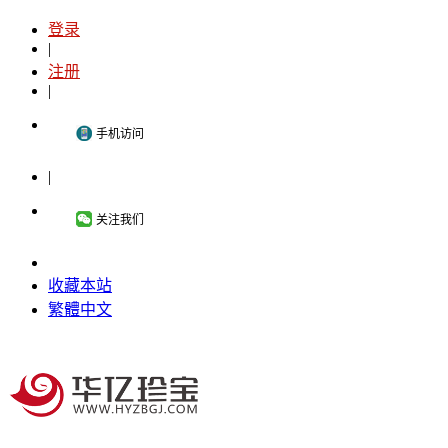
登录
|
注册
|
手机访问
|
关注我们
收藏本站
繁體中文