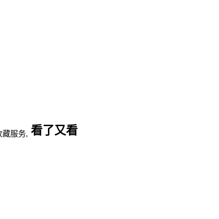
看了又看
藏服务,