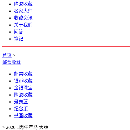
陶瓷收藏
名家大师
收藏资讯
关于我们
问答
笔记
首页
>
邮票收藏
邮票收藏
钱币收藏
金银珠宝
陶瓷收藏
景泰蓝
纪念币
书画收藏
>
2026-1丙午年马 大版