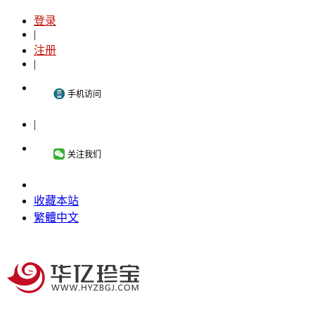
登录
|
注册
|
手机访问
|
关注我们
收藏本站
繁體中文