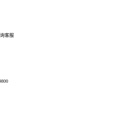
询客服
9800