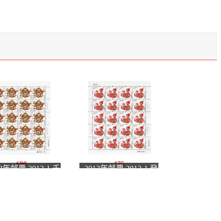
680
175
12年邮票 2012-1 壬
2013年邮票 2013-1 癸
年 三轮生肖邮票龙
巳年 三轮生肖邮票蛇
版张
大版张