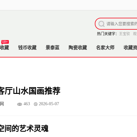
热门关键字：
王宝钦
观
收藏
钱币收藏
景泰蓝
陶瓷收藏
名家大师
收藏
客厅山水国画推荐
网
463
2026-05-07
空间的艺术灵魂