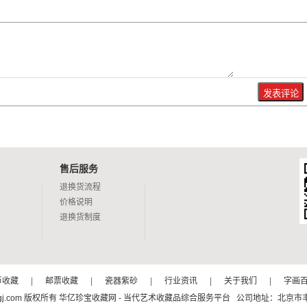
售后服务
退换货流程
价格说明
退换货制度
币收藏
|
邮票收藏
|
瓷器紫砂
|
行业资讯
|
关于我们
|
字画
 www.hyzbgj.com 版权所有 华亿珍宝收藏网 - 当代艺术收藏品综合服务平台 公司地