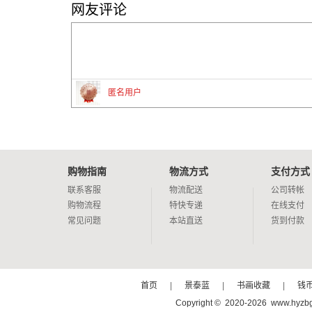
网友评论
匿名用户
购物指南
物流方式
支付方式
联系客服
物流配送
公司转帐
购物流程
特快专递
在线支付
常见问题
本站直送
货到付款
首页
|
景泰蓝
|
书画收藏
|
钱
Copyright © 2020-2026