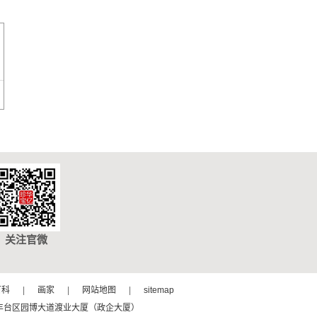
关注官微
百科
|
画家
|
网站地图
|
sitemap
址：北京市丰台区园博大道渡业大厦（政企大厦）