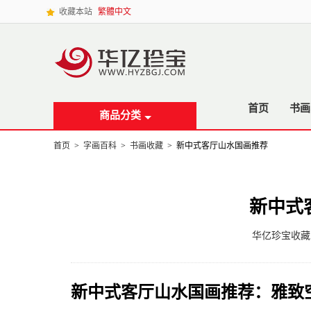
收藏本站
繁體中文
首页
书画
商品分类
首页
>
字画百科
>
书画收藏
>
新中式客厅山水国画推荐
新中式
华亿珍宝收藏
新中式客厅山水国画推荐：雅致