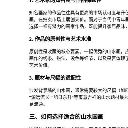
1. 艺术家的知名度与作品稀缺性
知名画家的作品往往具有更高的市场认可度与升
画，在拍卖市场上屡创天价。而对于当代中青年
选择一幅有潜力的画家作品，既能提升家居品味
2. 作品的原创性与艺术水准
原创性是收藏的核心要素。一幅优秀的山水画，
画作的线条、皴法、设色等细节，以及是否体现
艺术价值。
3. 题材与尺幅的适配性
沙发背景墙的山水画，通常需要较大的尺幅（如四
“源远流长”“旭日东升”等寓意吉祥的山水题材
易流通。
三、如何选择适合的山水国画