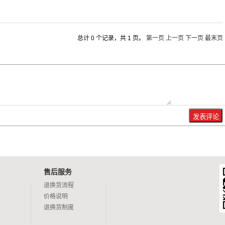
总计 0 个记录，共 1 页。
第一页
上一页
下一页
最末页
售后服务
退换货流程
价格说明
退换货制度