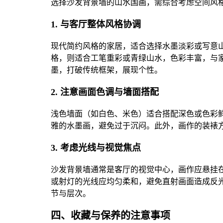
选择沙发背景墙的山水国画，需综合考虑空间风
1. 与客厅整体风格协调
现代简约风格的家居，适合选择水墨淡彩或写意
格，则适合工笔重彩或青绿山水，色彩丰富，与
墨，打破传统框架，展现个性。
2. 注意画面色调与墙面搭配
浅色墙面（如白色、米色）适合搭配深色或色彩
雅的水墨画，避免过于沉闷。此外，画作的装裱
3. 考虑光线与视觉焦点
沙发背景墙通常是客厅的视觉中心，画作应悬挂
或射灯的光线应均匀柔和，避免直射画面造成反
节与层次。
四、收藏与保养的注意事项