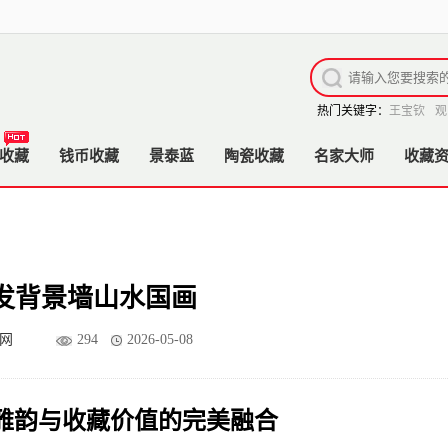
热门关键字：
王宝钦
观
收藏
钱币收藏
景泰蓝
陶瓷收藏
名家大师
收藏
发背景墙山水国画
网
294
2026-05-08
雅韵与收藏价值的完美融合