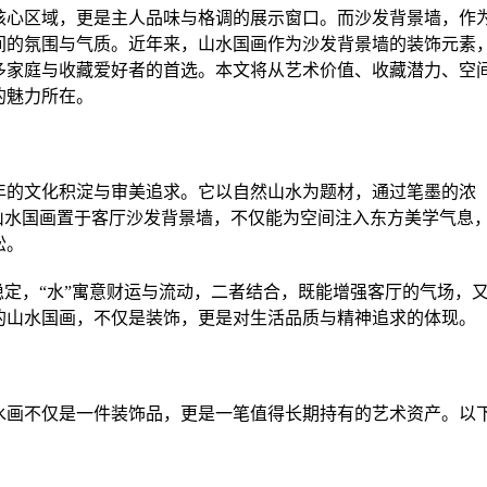
核心区域，更是主人品味与格调的展示窗口。而沙发背景墙，作
间的氛围与气质。近年来，山水国画作为沙发背景墙的装饰元素
多家庭与收藏爱好者的首选。本文将从艺术价值、收藏潜力、空
的魅力所在。
年的文化积淀与审美追求。它以自然山水为题材，通过笔墨的浓
山水国画置于客厅沙发背景墙，不仅能为空间注入东方美学气息
松。
稳定，“水”寓意财运与流动，二者结合，既能增强客厅的气场，
的山水国画，不仅是装饰，更是对生活品质与精神追求的体现。
水画不仅是一件装饰品，更是一笔值得长期持有的艺术资产。以