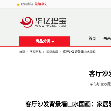
收藏本站
繁體中文
首页
书画
商品分类
首页
>
字画百科
>
国画收藏
>
客厅沙发背景墙山水国画
客厅沙
华亿珍宝收藏
客厅沙发背景墙山水国画：家居