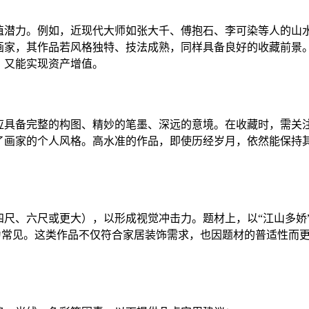
值潜力。例如，近现代大师如张大千、傅抱石、李可染等人的山
画家，其作品若风格独特、技法成熟，同样具备良好的收藏前景
，又能实现资产增值。
应具备完整的构图、精妙的笔墨、深远的意境。在收藏时，需关
了画家的个人风格。高水准的作品，即使历经岁月，依然能保持
尺、六尺或更大），以形成视觉冲击力。题材上，以“江山多娇
最为常见。这类作品不仅符合家居装饰需求，也因题材的普适性而