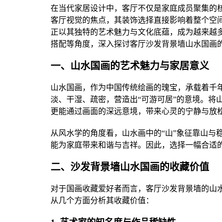
在当代家居设计中，客厅不仅是家庭成员聚集的
客厅视觉的焦点，其装饰选择直接影响着整个空
正以其独特的艺术魅力与文化底蕴，成为越来越
搭配等角度，深入探讨客厅沙发背景墙山水国画
一、山水国画的艺术魅力与家居意义
山水国画，作为中国传统绘画的瑰宝，承载着千
淡、干湿、疏密，营造出“可游可居”的意境。将
更能通过画面的深远意境，带来心灵的宁静与放
从风水学的角度看，山水画中的“山”象征靠山与
能为家庭带来和谐与吉祥。因此，选择一幅合适
二、沙发背景墙山水国画的收藏价值
对于国画收藏爱好者而言，客厅沙发背景墙的山
从几个方面分析其收藏价值：