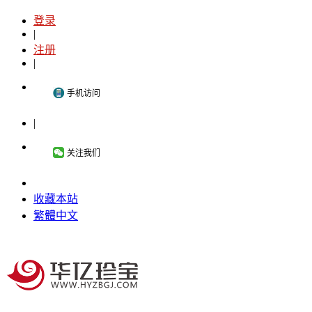
登录
|
注册
|
手机访问
|
关注我们
收藏本站
繁體中文