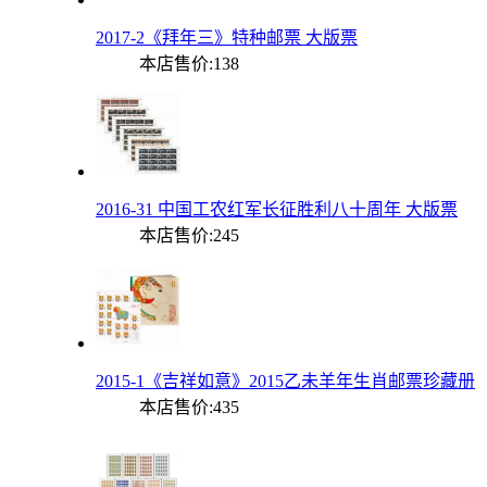
2017-2《拜年三》特种邮票 大版票
本店售价:
138
2016-31 中国工农红军长征胜利八十周年 大版票
本店售价:
245
2015-1《吉祥如意》2015乙未羊年生肖邮票珍藏册
本店售价:
435