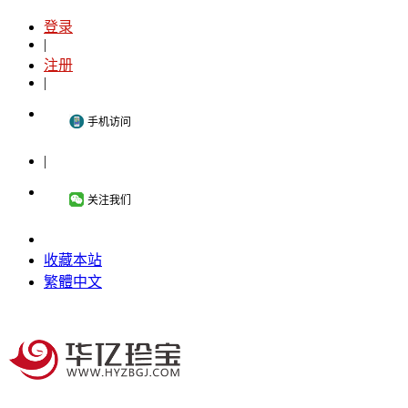
登录
|
注册
|
手机访问
|
关注我们
收藏本站
繁體中文