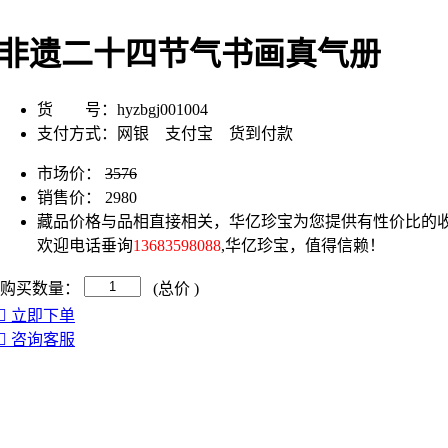
非遗二十四节气书画真气册
货 号：
hyzbgj001004
支付方式：
网银 支付宝 货到付款
市场价：
3576
销售价：
2980
藏品价格与品相直接相关，华亿珍宝为您提供有性价比的收
欢迎电话垂询
13683598088
,华亿珍宝，值得信赖！
购买数量：
(总价
)
立即下单
咨询客服