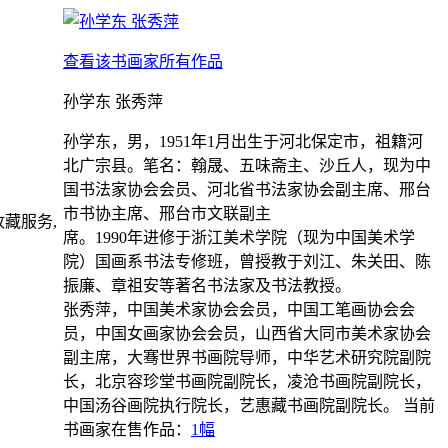
查看该书画家所有作品
孙学东 张秀萍
孙学东，男，1951年1月出生于河北保定市，祖籍河
北广宗县。笔名：翰晟、五味斋主、沙丘人，现为中
国书法家协会会员、河北省书法家协会副主席、邢台
市书协主席、邢台市文联副主
藏服务,
席。1990年进修于浙江美术学院（现为中国美术学
院）国画系书法专修班，曾授教于刘江、朱关田、陈
振廉、章祖安等著名书法家及书法教授。
张秀萍，中国美术家协会会员，中国工笔画协会会
员，中国女画家协会会员，山西省大同市美术家协会
副主席，大骞世界书画院导师，中华艺术研究院副院
长，北京容珍堂书画院副院长，凌沧书画院副院长，
中国汤谷画院执行院长，艺惠藏书画院副院长。
当前
书画家在售作品：
1幅