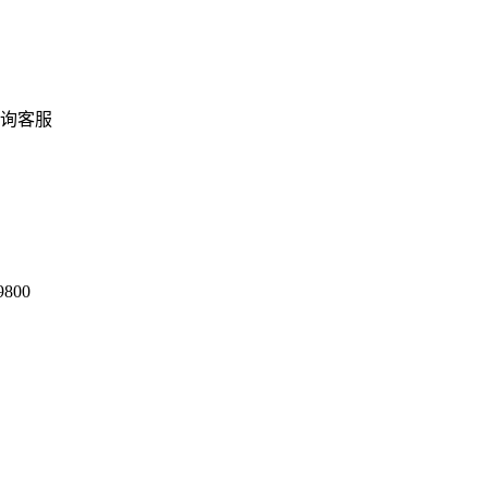
询客服
9800