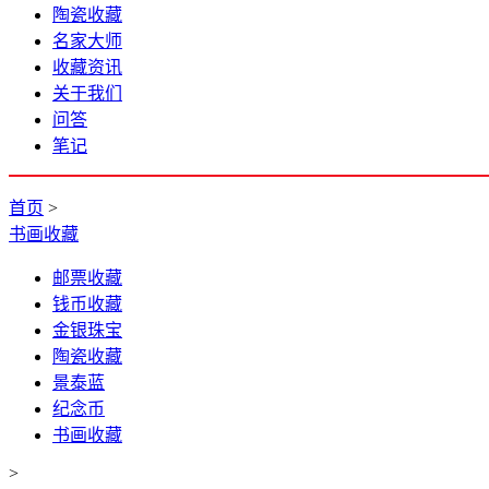
陶瓷收藏
名家大师
收藏资讯
关于我们
问答
笔记
首页
>
书画收藏
邮票收藏
钱币收藏
金银珠宝
陶瓷收藏
景泰蓝
纪念币
书画收藏
>