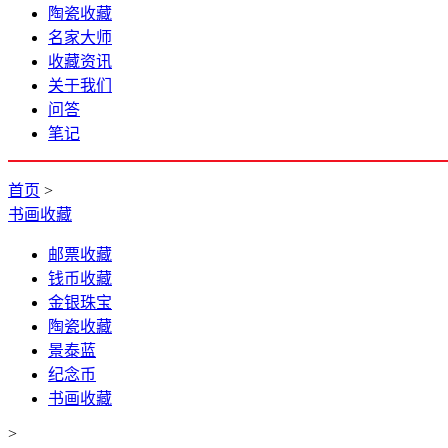
陶瓷收藏
名家大师
收藏资讯
关于我们
问答
笔记
首页
>
书画收藏
邮票收藏
钱币收藏
金银珠宝
陶瓷收藏
景泰蓝
纪念币
书画收藏
>