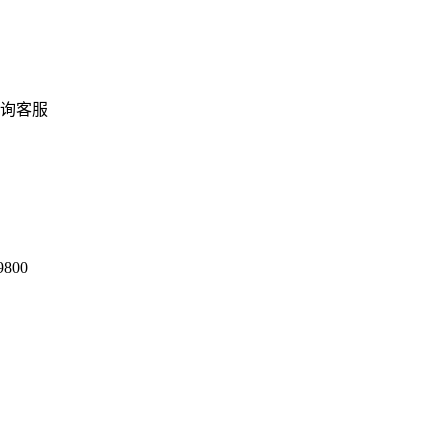
询客服
9800