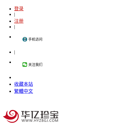
登录
|
注册
|
手机访问
|
关注我们
收藏本站
繁體中文