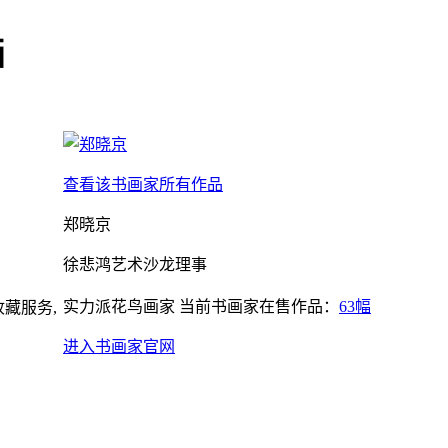
画
查看该书画家所有作品
郑晓京
徐悲鸿艺术沙龙理事
实力派花鸟画家
当前书画家在售作品：
63幅
藏服务,
进入书画家官网