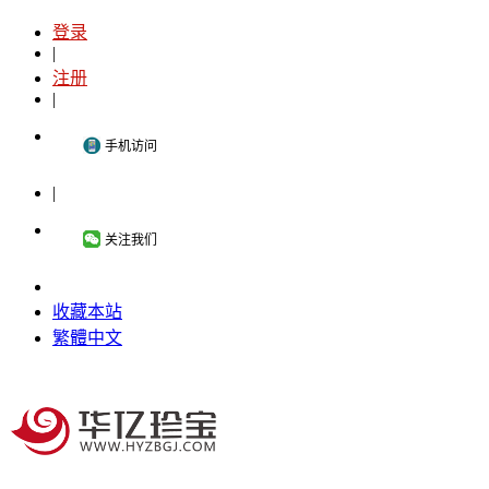
登录
|
注册
|
手机访问
|
关注我们
收藏本站
繁體中文