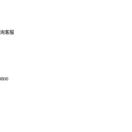
询客服
9800