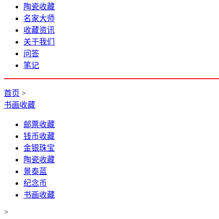
陶瓷收藏
名家大师
收藏资讯
关于我们
问答
笔记
首页
>
书画收藏
邮票收藏
钱币收藏
金银珠宝
陶瓷收藏
景泰蓝
纪念币
书画收藏
>