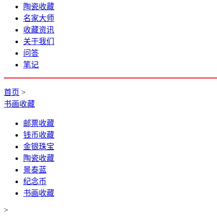
陶瓷收藏
名家大师
收藏资讯
关于我们
问答
笔记
首页
>
书画收藏
邮票收藏
钱币收藏
金银珠宝
陶瓷收藏
景泰蓝
纪念币
书画收藏
>