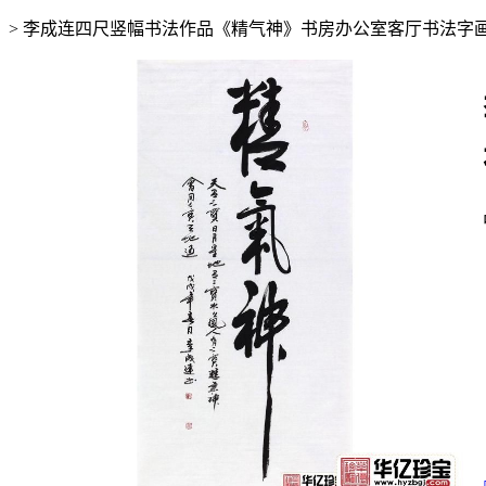
>
李成连四尺竖幅书法作品《精气神》书房办公室客厅书法字