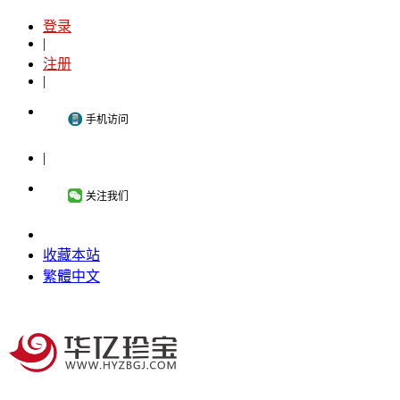
登录
|
注册
|
手机访问
|
关注我们
收藏本站
繁體中文