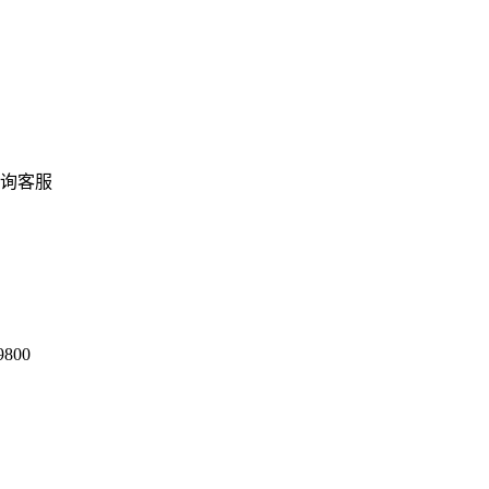
询客服
9800