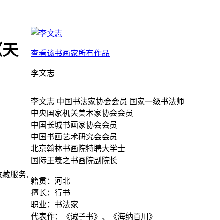
《天
查看该书画家所有作品
李文志
李文志 中国书法家协会会员 国家一级书法师
中央国家机关美术家协会会员
中国长城书画家协会会员
中国书画艺术研究会会员
北京翰林书画院特聘大学士
国际王羲之书画院副院长
藏服务,
籍贯：河北
擅长：行书
职业：书法家
代表作：《诫子书》、《海纳百川》