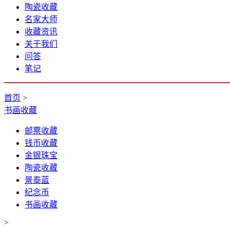
陶瓷收藏
名家大师
收藏资讯
关于我们
问答
笔记
首页
>
书画收藏
邮票收藏
钱币收藏
金银珠宝
陶瓷收藏
景泰蓝
纪念币
书画收藏
>