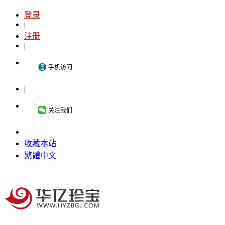
登录
|
注册
|
手机访问
|
关注我们
收藏本站
繁體中文