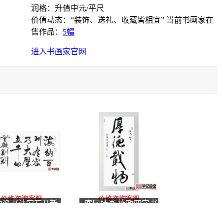
润格：升值中元/平尺
价值动态：“装饰、送礼、收藏皆相宜”
当前书画家在
售作品：
5幅
进入书画家官网
价格咨询客服
价格咨询客服
力派书法家石开新
客厅挂画 施政四字书
《海纳百川 有容乃
法《厚德载物》