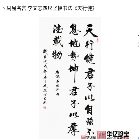
>
周易名言 李文志四尺竖幅书法《天行健》