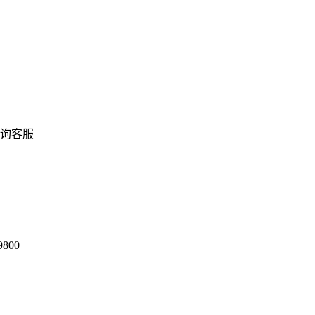
大
询客服
9800