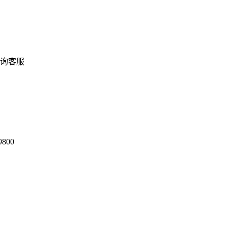
询客服
9800