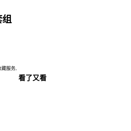
套组
藏服务,
看了又看