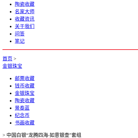
陶瓷收藏
名家大师
收藏资讯
关于我们
问答
笔记
首页
>
金银珠宝
邮票收藏
钱币收藏
金银珠宝
陶瓷收藏
景泰蓝
纪念币
书画收藏
>
中国白银“龙腾四海-如意银壶”套组