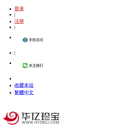
登录
|
注册
|
手机访问
|
关注我们
收藏本站
繁體中文