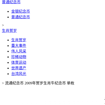
普通纪念币
金银纪念币
普通纪念币
>
生肖贺岁
生肖贺岁
重大事件
伟人风采
珍稀动物
体育运动
世界遗产
台湾风光
>
流通纪念币 2009年贺岁生肖牛纪念币 单枚