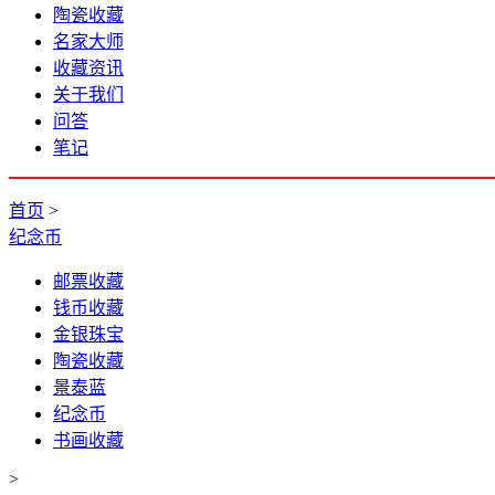
陶瓷收藏
名家大师
收藏资讯
关于我们
问答
笔记
首页
>
纪念币
邮票收藏
钱币收藏
金银珠宝
陶瓷收藏
景泰蓝
纪念币
书画收藏
>