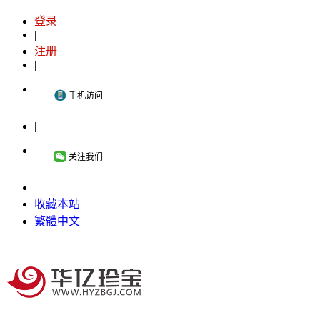
登录
|
注册
|
手机访问
|
关注我们
收藏本站
繁體中文