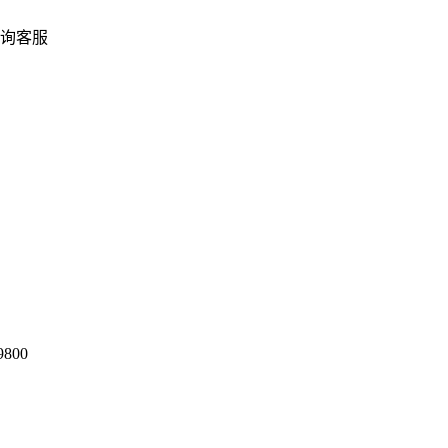
询客服
9800