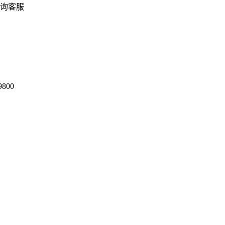
询客服
9800