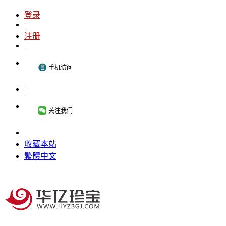
登录
|
注册
|
手机访问
|
关注我们
收藏本站
繁體中文