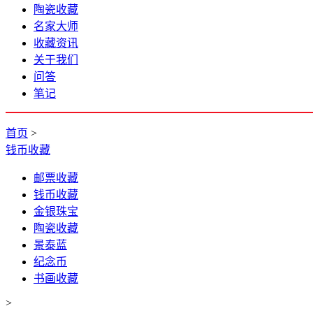
陶瓷收藏
名家大师
收藏资讯
关于我们
问答
笔记
首页
>
钱币收藏
邮票收藏
钱币收藏
金银珠宝
陶瓷收藏
景泰蓝
纪念币
书画收藏
>