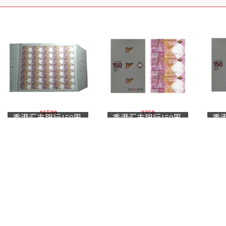
16500
2350
香港汇丰银行150周
香港汇丰银行150周
香
年纪念钞 汇丰35连体
年纪念钞 汇丰三连体
年
整版钞 钞号带4
钞 钞号无47单张
钞 