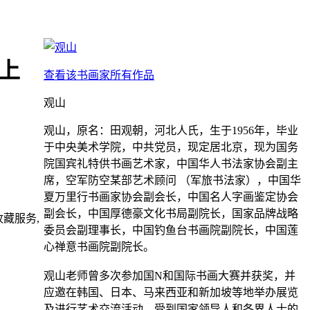
上
查看该书画家所有作品
观山
观山，原名：田观朝，河北人氏，生于1956年，毕业
于中央美术学院，中共党员，现定居北京，现为国务
院国宾礼特供书画艺术家，中国华人书法家协会副主
席，空军防空某部艺术顾问 （军旅书法家），中国华
夏万里行书画家协会副会长，中国名人字画鉴定协会
副会长，中国厚德豪文化书局副院长，国家品牌战略
藏服务,
委员会副理事长，中国钓鱼台书画院副院长，中国莲
心禅意书画院副院长。
观山老师曾多次参加国N和国际书画大赛并获奖，并
应邀在韩国、日本、马来西亚和新加坡等地举办展览
及进行艺术交流活动，受到国家领导人和各界人士的