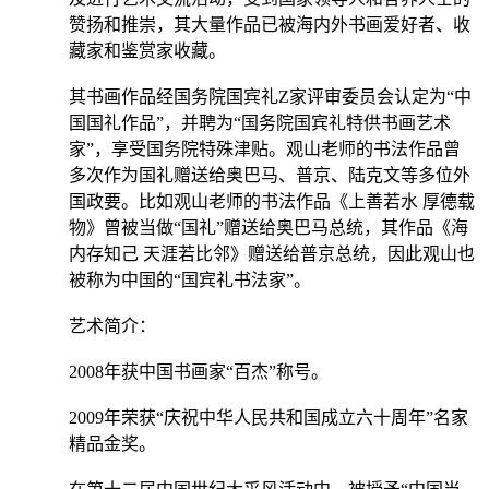
赞扬和推崇，其大量作品已被海内外书画爱好者、收
藏家和鉴赏家收藏。
其书画作品经国务院国宾礼Z家评审委员会认定为“中
国国礼作品”，并聘为“国务院国宾礼特供书画艺术
家”，享受国务院特殊津贴。观山老师的书法作品曾
多次作为国礼赠送给奥巴马、普京、陆克文等多位外
国政要。比如观山老师的书法作品《上善若水 厚德载
物》曾被当做“国礼”赠送给奥巴马总统，其作品《海
内存知己 天涯若比邻》赠送给普京总统，因此观山也
被称为中国的“国宾礼书法家”。
艺术简介：
2008年获中国书画家“百杰”称号。
2009年荣获“庆祝中华人民共和国成立六十周年”名家
精品金奖。