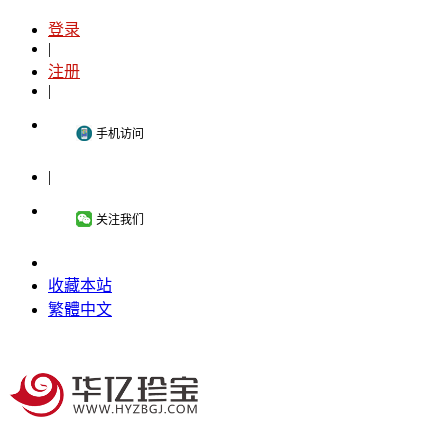
登录
|
注册
|
手机访问
|
关注我们
收藏本站
繁體中文