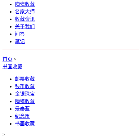
陶瓷收藏
名家大师
收藏资讯
关于我们
问答
笔记
首页
>
书画收藏
邮票收藏
钱币收藏
金银珠宝
陶瓷收藏
景泰蓝
纪念币
书画收藏
>