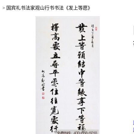
>
国宾礼书法家观山行书书法《发上等愿》